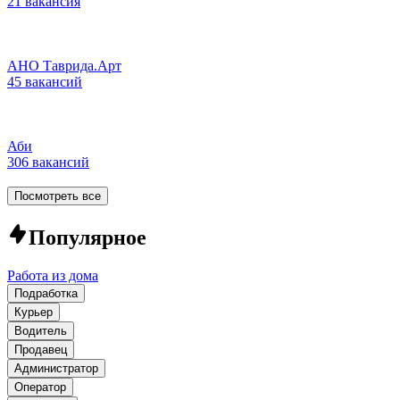
21 вакансия
АНО Таврида.Арт
45 вакансий
Аби
306 вакансий
Посмотреть все
Популярное
Работа из дома
Подработка
Курьер
Водитель
Продавец
Администратор
Оператор