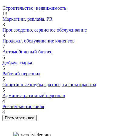
Строительство, недвижимость
13
Маркетинг, реклама, PR
8
Производство, сервисное обслуживание
8
Продажи, обслуживание клиентов
7
Автомобильный бизнес
6
Добыча сырья
5
Рабочий персонал
5
Спортивные клубы, фитнес, салоны красоты
5
Административный персонал
4
Розничная торговля
4
Посмотреть все