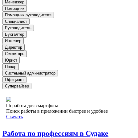
Менеджер
Помощник
Помощник руководителя
Специалист
Руководитель
Бухгалтер
Инженер
Директор
Секретарь
Юрист
Повар
Системный администратор
Официант
Супервайзер
hh работа для смартфона
Поиск работы в приложении быстрее и удобнее
Скачать
Работа по профессиям в Судаке